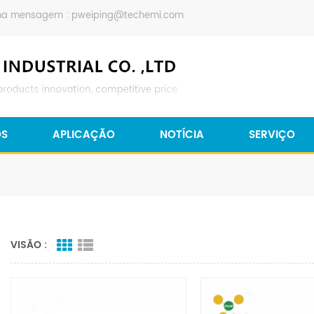
ma mensagem :
pweiping@techemi.com
OS
APLICAÇÃO
NOTÍCIA
SERVIÇO
VISÃO :