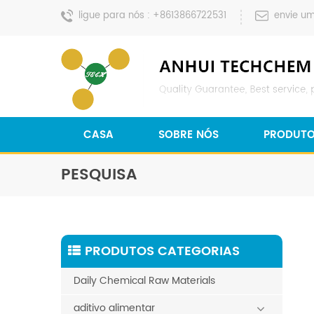
ligue para nós :
+8613866722531
envie u
CASA
SOBRE NÓS
PRODUT
PESQUISA
PRODUTOS CATEGORIAS
Daily Chemical Raw Materials
aditivo alimentar