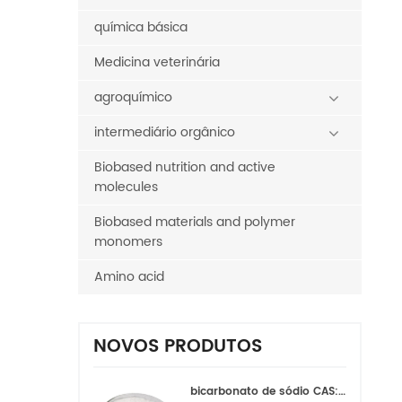
química básica
Medicina veterinária
agroquímico
intermediário orgânico
Biobased nutrition and active
molecules
Biobased materials and polymer
monomers
Amino acid
NOVOS PRODUTOS
bicarbonato de sódio CAS:144-55-8