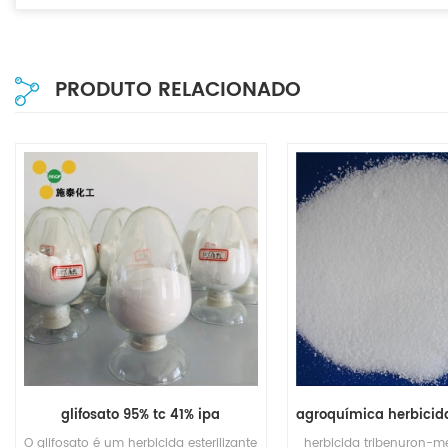
PRODUTO RELACIONADO
glifosato 95% tc 41% ipa
O glifosato é um herbicida esterilizante
herbicida tribenuron-me