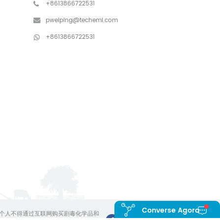
+8613866722531
pweiping@techemi.com
+8613866722531
Converse Agora
个人不得通过互联网购买剧毒化学品和