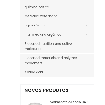
química básica
Medicina veterinária
agroquímico
intermediário orgânico
Biobased nutrition and active
molecules
Biobased materials and polymer
monomers
Amino acid
NOVOS PRODUTOS
bicarbonato de sódio CAS:144-55-8