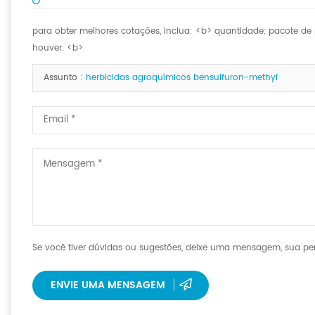
para obter melhores cotações, inclua: <b> quantidade; pacote de p
houver. <b>
Assunto :
herbicidas agroquímicos bensulfuron-methyl
Se você tiver dúvidas ou sugestões, deixe uma mensagem, sua per
ENVIE UMA MENSAGEM