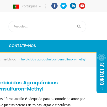
Português
CONTATE-NOS
herbicida
herbicidas agroquímicos bensulfuron-methyl
erbicidas Agroquímicos
ensulfuron-Methyl
sulfuron-metilo é adequado para o controle de arroz por
 e plantas perenes de folhas largas e ciperáceas.