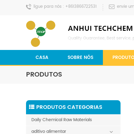
ligue para nós :
+8613866722531
envie u
CASA
SOBRE NÓS
PRODUT
PRODUTOS
PRODUTOS CATEGORIAS
Daily Chemical Raw Materials
aditivo alimentar