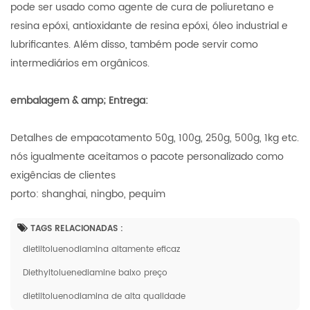
pode ser usado como agente de cura de poliuretano e
resina epóxi, antioxidante de resina epóxi, óleo industrial e
lubrificantes. Além disso, também pode servir como
intermediários em orgânicos.
embalagem & amp; Entrega:
Detalhes de empacotamento 50g, 100g, 250g, 500g, 1kg etc.
nós igualmente aceitamos o pacote personalizado como
exigências de clientes
porto: shanghai, ningbo, pequim
TAGS RELACIONADAS :
dietiltoluenodiamina altamente eficaz
Diethyltoluenediamine baixo preço
dietiltoluenodiamina de alta qualidade