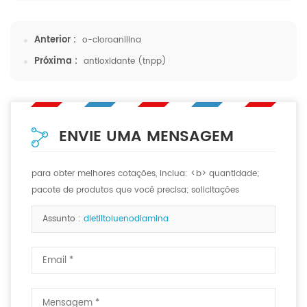
Anterior :
o-cloroanilina
Próxima :
antioxidante (tnpp)
ENVIE UMA MENSAGEM
para obter melhores cotações, inclua: <b> quantidade;
pacote de produtos que você precisa; solicitações
especiais, se houver. <b>
Assunto :
dietiltoluenodiamina