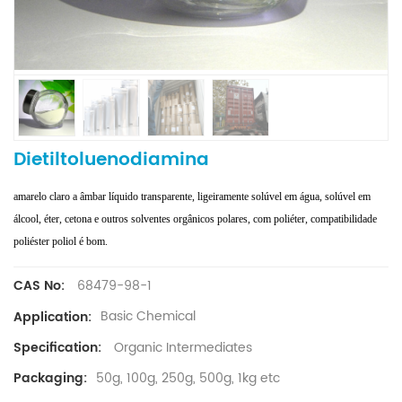
Dietiltoluenodiamina
amarelo claro a âmbar líquido transparente, ligeiramente solúvel em água, solúvel em
álcool, éter, cetona e outros solventes orgânicos polares, com poliéter, compatibilidade
poliéster poliol é bom.
68479-98-1
CAS No:
Basic Chemical
Application:
Organic Intermediates
Specification:
50g, 100g, 250g, 500g, 1kg etc
Packaging: