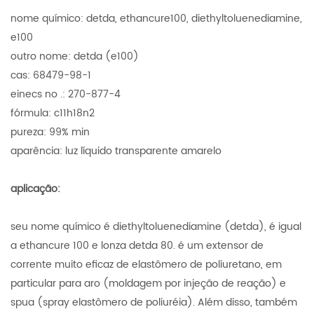
nome químico: detda, ethancure100, diethyltoluenediamine,
e100
outro nome: detda (e100)
cas: 68479-98-1
einecs no .: 270-877-4
fórmula: c11h18n2
pureza: 99% min
aparência: luz líquido transparente amarelo
aplicação:
seu nome químico é diethyltoluenediamine (detda), é igual
a ethancure 100 e lonza detda 80. é um extensor de
corrente muito eficaz de elastômero de poliuretano, em
particular para aro (moldagem por injeção de reação) e
spua (spray elastômero de poliuréia). Além disso, também