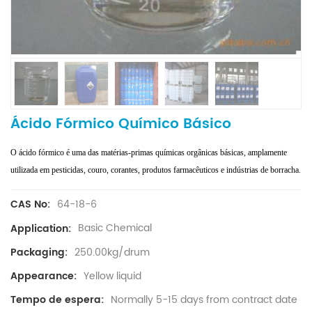
Ácido Fórmico Químico Básico
O ácido fórmico é uma das matérias-primas químicas orgânicas básicas, amplamente
utilizada em pesticidas, couro, corantes, produtos farmacêuticos e indústrias de borracha.
64-18-6
CAS No:
Basic Chemical
Application:
250.00kg/drum
Packaging:
Yellow liquid
Appearance:
Normally 5-15 days from contract date
Tempo de espera: