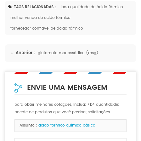
TAGS RELACIONADAS :
boa qualidade de ácido fórmico
melhor venda de ácido fórmico
fornecedor confiável de ácido fórmico
Anterior :
glutamato monossódico (msg)
ENVIE UMA MENSAGEM
para obter melhores cotações, inclua: <b> quantidade;
pacote de produtos que você precisa; solicitações
especiais, se houver. <b>
Assunto :
ácido fórmico químico básico