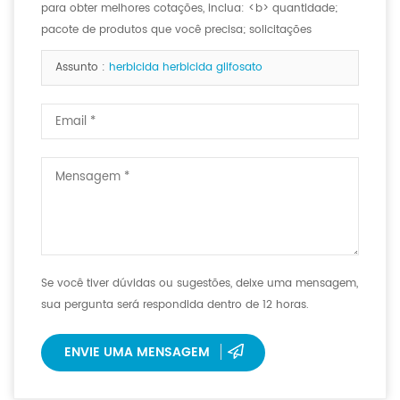
para obter melhores cotações, inclua: <b> quantidade;
pacote de produtos que você precisa; solicitações
especiais, se houver. <b>
Assunto :
herbicida herbicida glifosato
Se você tiver dúvidas ou sugestões, deixe uma mensagem,
sua pergunta será respondida dentro de 12 horas.
ENVIE UMA MENSAGEM