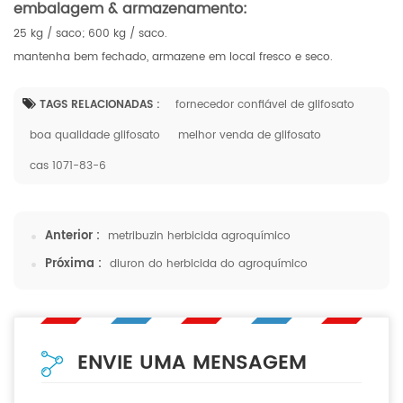
embalagem & armazenamento:
25 kg / saco; 600 kg / saco.
mantenha bem fechado, armazene em local fresco e seco.
TAGS RELACIONADAS :
fornecedor confiável de glifosato
boa qualidade glifosato
melhor venda de glifosato
cas 1071-83-6
Anterior :
metribuzin herbicida agroquímico
Próxima :
diuron do herbicida do agroquímico
ENVIE UMA MENSAGEM