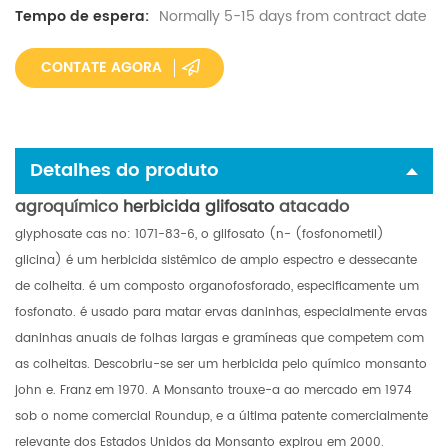
Normally 5-15 days from contract date
Tempo de espera:
CONTATE AGORA
Detalhes do produto
agroquímico
herbicida glifosato
atacado
glyphosate cas no: 1071-83-6, o glifosato (n- (fosfonometil)
glicina) é um herbicida sistêmico de amplo espectro e dessecante
de colheita. é um composto organofosforado, especificamente um
fosfonato. é usado para matar ervas daninhas, especialmente ervas
daninhas anuais de folhas largas e gramíneas que competem com
as colheitas. Descobriu-se ser um herbicida pelo químico monsanto
john e. Franz em 1970. A Monsanto trouxe-a ao mercado em 1974
sob o nome comercial Roundup, e a última patente comercialmente
relevante dos Estados Unidos da Monsanto expirou em 2000.