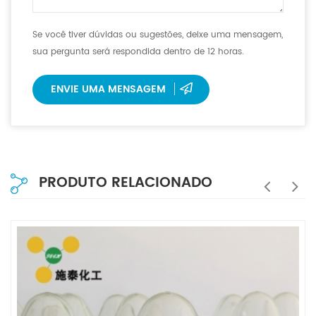
Se você tiver dúvidas ou sugestões, deixe uma mensagem,
sua pergunta será respondida dentro de 12 horas.
ENVIE UMA MENSAGEM
PRODUTO RELACIONADO