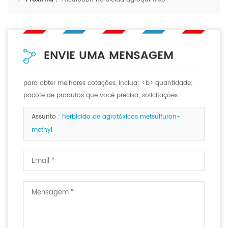
ENVIE UMA MENSAGEM
para obter melhores cotações, inclua: <b> quantidade;
pacote de produtos que você precisa; solicitações
especiais, se houver. <b>
Assunto :
herbicida de agrotóxicos metsulfuron-
methyl