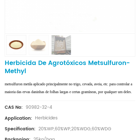
Herbicida De Agrotóxicos Metsulfuron-
Methyl
metsulfuron metila aplicado principalmente no trigo, cevada, aveia, etc. para controlar a
maioria das ervas daninhas de folhas largas e certas gramíneas, por qualquer um deles.
90982-32-4
CAS No:
Herbicides
Application:
20%WP,60%WP,20%WDG,60%WDG
Specification:
25kg/bag
Packaging: