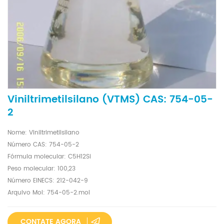
Viniltrimetilsilano (VTMS) CAS: 754-05-
2
Nome: Viniltrimetilsilano
Número CAS: 754-05-2
Fórmula molecular: C5H12Si
Peso molecular: 100,23
Número EINECS: 212-042-9
Arquivo Mol: 754-05-2.mol
CONTATE AGORA