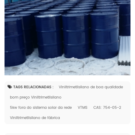
TAGS RELACIONADAS :
Viniltrimetilsilano de boa qualidade
bom preço Viniltrimetilsilano
5kw fora do sistema solar da rede
VTMS
CAS: 754-05-2
Viniltrimetilsilano de fábrica