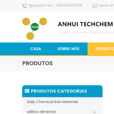
ligue para nós :
+8613866722531
envie u
CASA
SOBRE NÓS
PRODUT
PRODUTOS
PRODUTOS CATEGORIAS
Daily Chemical Raw Materials
aditivo alimentar