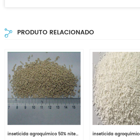
PRODUTO RELACIONADO
inseticida agroquímico 50% nitenpyram wsg