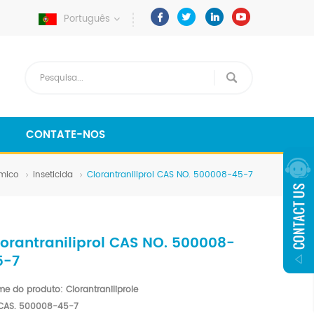
Português
CONTATE-NOS
mico
inseticida
Clorantraniliprol CAS NO. 500008-45-7
lorantraniliprol CAS NO. 500008-
5-7
me do
produto:
Clorantraniliprole
CAS.
500008-45-7