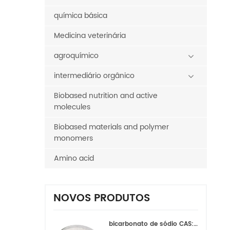
química básica
Medicina veterinária
agroquímico
intermediário orgânico
Biobased nutrition and active
molecules
Biobased materials and polymer
monomers
Amino acid
NOVOS PRODUTOS
bicarbonato de sódio CAS:144-55-8