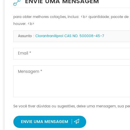
ENVIE UMA MENSAGEM
para obter melhores cotações, inclua: <b> quantidade; pacote de p
houver. <b>
Assunto :
Clorantraniliprol CAS NO. 500008-45-7
Se você tiver dúvidas ou sugestões, deixe uma mensagem, sua per
ENVIE UMA MENSAGEM