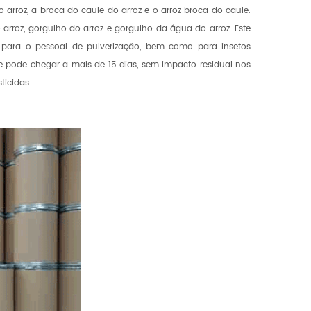
o arroz, a broca do caule do arroz e o arroz broca do caule.
arroz, gorgulho do arroz e gorgulho da água do arroz. Este
o para o pessoal de pulverização, bem como para insetos
e pode chegar a mais de 15 dias, sem impacto residual nos
icidas.