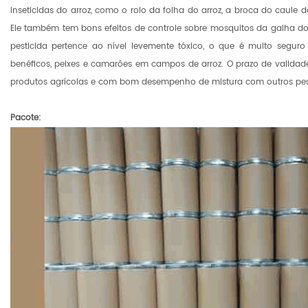
inseticidas do arroz, como o rolo da folha do arroz, a broca do caule d
Ele também tem bons efeitos de controle sobre mosquitos da galha do 
pesticida pertence ao nível levemente tóxico, o que é muito segur
benéficos, peixes e camarões em campos de arroz. O prazo de validad
produtos agrícolas e com bom desempenho de mistura com outros pest
Pacote: