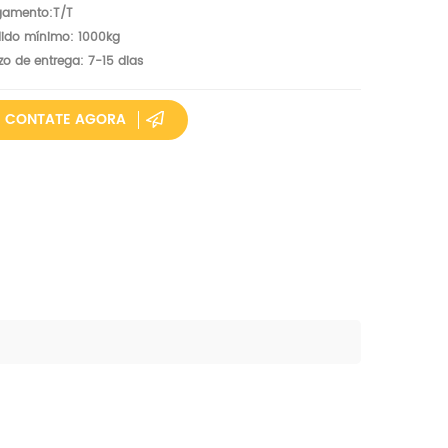
gamento:T/T
ido mínimo: 1000kg
zo de entrega: 7-15 dias
CONTATE AGORA