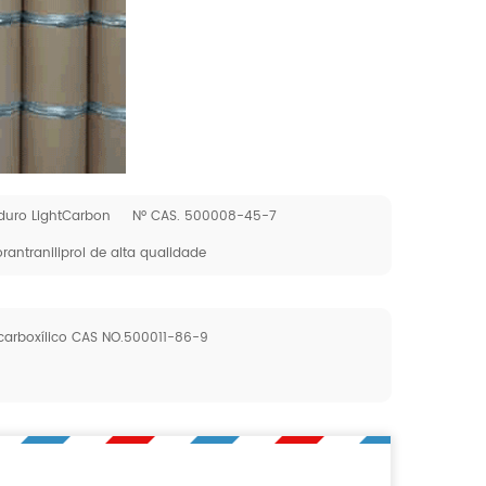
duro LightCarbon
Nº CAS. 500008-45-7
orantraniliprol de alta qualidade
-carboxílico CAS NO.500011-86-9