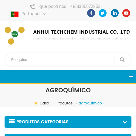
ligue para nós :
+8613866722531
envie uma mensagem :
Português
pweiping@techemi.com
AGROQUÍMICO
Casa
Produtos
agroquímico
PRODUTOS CATEGORIAS